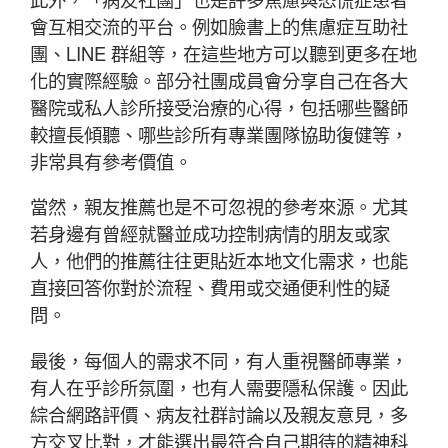
會互相交流的平台。例如臉書上的焦慮症互助社
團、LINE 群組等，在這些地方可以聽到更多在地
化的實際經驗。部分社團成員會分享自己在各大
醫院或私人診所接受治療的心得，包括哪些醫師
較擅長傾聽、哪些診所有專業團隊協助復健等，
非常具有參考價值。
當然，親友推薦也是不可忽視的參考來源。尤其
若身邊有曾經就醫並成功控制病情的朋友或家
人，他們的推薦往往更貼近本地文化需求，也能
直接回答你對於流程、費用或交通便利性的疑
問。
最後，每個人的需求不同，有人重視醫師專業，
有人在乎診所氛圍，也有人需要隱私保護。因此
綜合網路評價、病友社群討論以及親友意見，多
方交叉比對，才能選出最符合自己期待的精神科