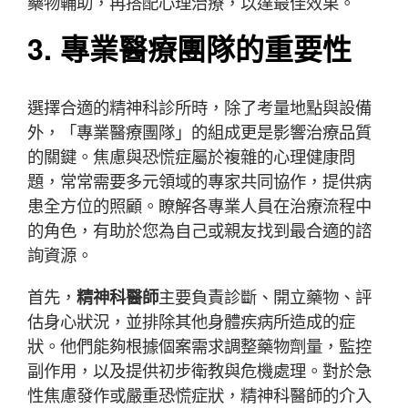
藥物輔助，再搭配心理治療，以達最佳效果。
3. 專業醫療團隊的重要性
選擇合適的精神科診所時，除了考量地點與設備
外，「專業醫療團隊」的組成更是影響治療品質
的關鍵。焦慮與恐慌症屬於複雜的心理健康問
題，常常需要多元領域的專家共同協作，提供病
患全方位的照顧。瞭解各專業人員在治療流程中
的角色，有助於您為自己或親友找到最合適的諮
詢資源。
首先，
精神科醫師
主要負責診斷、開立藥物、評
估身心狀況，並排除其他身體疾病所造成的症
狀。他們能夠根據個案需求調整藥物劑量，監控
副作用，以及提供初步衛教與危機處理。對於急
性焦慮發作或嚴重恐慌症狀，精神科醫師的介入