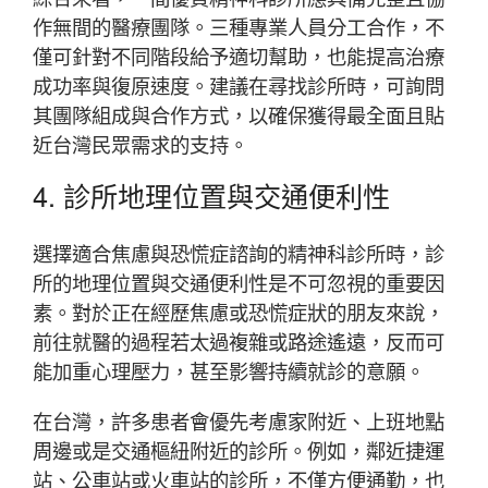
作無間的醫療團隊。三種專業人員分工合作，不
僅可針對不同階段給予適切幫助，也能提高治療
成功率與復原速度。建議在尋找診所時，可詢問
其團隊組成與合作方式，以確保獲得最全面且貼
近台灣民眾需求的支持。
4. 診所地理位置與交通便利性
選擇適合焦慮與恐慌症諮詢的精神科診所時，診
所的地理位置與交通便利性是不可忽視的重要因
素。對於正在經歷焦慮或恐慌症狀的朋友來說，
前往就醫的過程若太過複雜或路途遙遠，反而可
能加重心理壓力，甚至影響持續就診的意願。
在台灣，許多患者會優先考慮家附近、上班地點
周邊或是交通樞紐附近的診所。例如，鄰近捷運
站、公車站或火車站的診所，不僅方便通勤，也