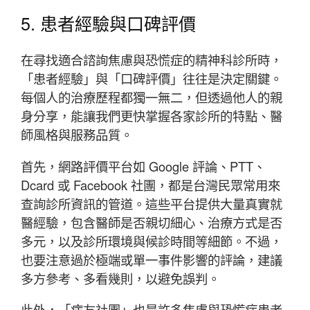
5. 患者經驗與口碑評價
在尋找適合諮詢焦慮與恐慌症的精神科診所時，
「患者經驗」與「口碑評價」往往是決定關鍵。
每個人的治療歷程都獨一無二，但透過他人的親
身分享，能讓我們更快掌握各家診所的特點、醫
師風格與服務品質。
首先，網路評價平台如 Google 評論、PTT、
Dcard 或 Facebook 社團，都是台灣民眾常用來
查詢診所資訊的管道。這些平台提供大量真實就
醫經驗，包含醫師是否親切細心、治療方式是否
多元，以及診所環境與候診時間等細節。不過，
也要注意過於極端或單一事件影響的評論，建議
多方參考、多看幾則，以避免誤判。
此外，「病友社團」也是許多焦慮與恐慌症患者