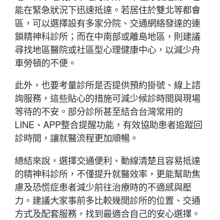
能在緊急狀況下迅速抵達。若居住於雙北等都會
區，可以選擇設有多家分院、交通網絡發達的連
鎖精神科診所；而在中南部或離島地區，則建議
尋找地區醫院或社區型心理健康中心，以減少舟
車勞頓的不便。
此外，也要考量診所是否提供預約掛號、線上諮
詢服務，這些貼心的措施可減少候診時間與現場
等待的不安。部分診所甚至結合台灣常用的
LINE、APP整合提醒功能，有效協助患者追蹤回
診時間，讓就醫流程更加順暢。
總結來說，選擇交通便利、動線清楚且容易抵達
的精神科診所，不僅提升就醫效率，更能幫助焦
慮及恐慌症患者減少前往治療時的不適感與壓
力。建議大家事前多比較幾間診所的位置、交通
方式及配套服務，找到最適合自己的安心選擇。