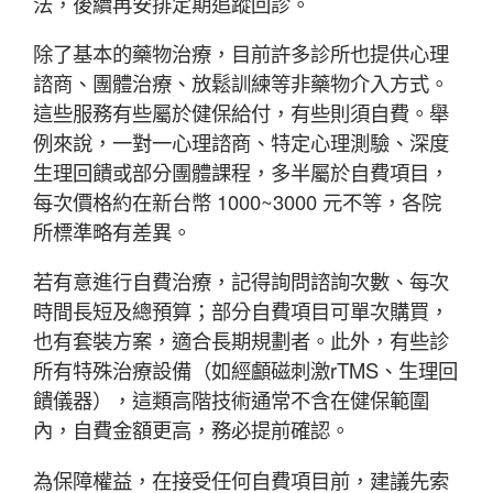
法，後續再安排定期追蹤回診。
除了基本的藥物治療，目前許多診所也提供心理
諮商、團體治療、放鬆訓練等非藥物介入方式。
這些服務有些屬於健保給付，有些則須自費。舉
例來說，一對一心理諮商、特定心理測驗、深度
生理回饋或部分團體課程，多半屬於自費項目，
每次價格約在新台幣 1000~3000 元不等，各院
所標準略有差異。
若有意進行自費治療，記得詢問諮詢次數、每次
時間長短及總預算；部分自費項目可單次購買，
也有套裝方案，適合長期規劃者。此外，有些診
所有特殊治療設備（如經顱磁刺激rTMS、生理回
饋儀器），這類高階技術通常不含在健保範圍
內，自費金額更高，務必提前確認。
為保障權益，在接受任何自費項目前，建議先索