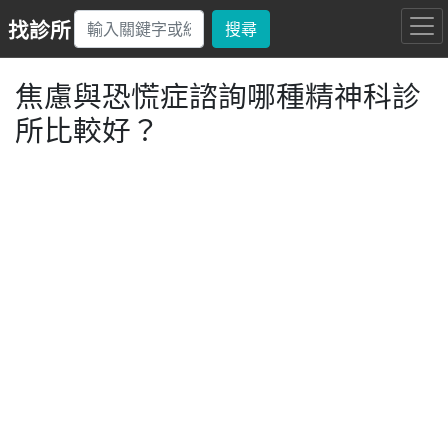
找診所
搜尋
焦慮與恐慌症諮詢哪種精神科診
所比較好？