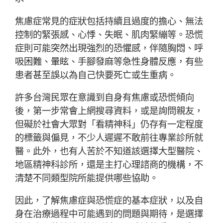
焦慮症常見的症狀包括持續且過度的擔心、無法
控制的緊張感、心悸、失眠、肌肉緊繃等。恐慌
症則可能突然出現強烈的恐懼感，伴隨胸悶、呼
吸困難、暈眩、手腳發麻等急性身體反應，有些
患者甚至誤以為自己快要死亡或生重病。
許多台灣民眾在意識到自身有焦慮或恐慌傾向
後，第一步常會上網搜尋資料，或是詢問親友，
但礙於社會大眾對「看精神科」仍存有一定程度
的標籤與偏見，不少人遲遲不敢前往專業診所就
醫。此外，也有人苦於不知道該選擇大型醫院、
地區精神科診所，還是主打心理諮商的機構，不
清楚不同類型院所能提供哪些協助。
因此，了解焦慮症與恐慌症的基本症狀，以及自
身在治療過程中可能遇到的問題與期待，是選擇