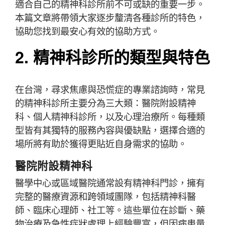
適合自己的精神科診所前不可或缺的重要一步。
本篇文章將帶領大家逐步釐清各種診所的特色，
協助您找到最安心有效的協助方式。
2. 精神科診所的類型與特色
在台灣，尋求焦慮與恐慌症的專業諮詢時，常見
的精神科診所主要分為三大類：醫院附設精神
科、個人精神科診所，以及心理治療所。每種類
型皆有其獨特的服務內容與優缺點，選擇合適的
場所將有助於獲得更貼近自身需求的協助。
醫院附設精神科
醫學中心或區域醫院通常設有精神科門診，擁有
完整的醫療資源和跨領域團隊，包括精神科醫
師、臨床心理師、社工等。這些單位在診斷、藥
物治療及急性症狀處理上經驗豐富，但因病患量