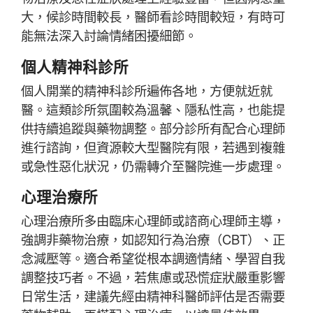
大，候診時間較長，醫師看診時間較短，有時可
能無法深入討論情緒困擾細節。
個人精神科診所
個人開業的精神科診所遍佈各地，方便就近就
醫。這類診所氛圍較為溫馨、隱私性高，也能提
供持續追蹤與藥物調整。部分診所有配合心理師
進行諮詢，但資源較大型醫院有限，若遇到複雜
或急性惡化狀況，仍需轉介至醫院進一步處理。
心理治療所
心理治療所多由臨床心理師或諮商心理師主導，
強調非藥物治療，如認知行為治療（CBT）、正
念減壓等。適合希望從根本調適情緒、學習自我
調整技巧者。不過，若焦慮或恐慌症狀嚴重影響
日常生活，建議先經由精神科醫師評估是否需要