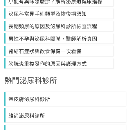
小便有異味怎麼辦？解析泌尿道健康指標
泌尿科常見手術類型及恢復期須知
長期頻尿的原因及泌尿科診所檢查流程
男性不孕與泌尿科關聯，醫師解析真因
腎結石症狀與飲食保健一次看懂
膀胱炎重複發作的原因與護理方式
熱門泌尿科診所
蔡皮膚泌尿科診所
維尚泌尿科診所