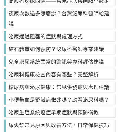
高齡者泌尿問題——常見症狀與照顧小撇步
夜尿次數過多怎麼辦？台灣泌尿科醫師給建
議
泌尿通道阻塞的症狀與處理方式
結石體質如何預防？泌尿科醫師專業建議
兒童泌尿系統異常的警訊與專科評估建議
泌尿科健康檢查內容有哪些？完整解析
糖尿病與泌尿健康：常見併發症與處理建議
小便帶血是腎臟病徵兆嗎？應看泌尿科嗎？
泌尿生殖系統癌症早期症狀與預防衛教
尿失禁常見原因與改善方法，日常保健技巧