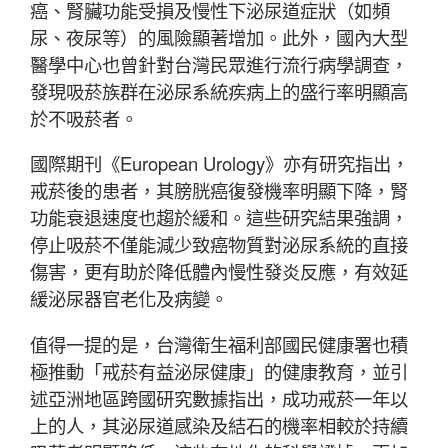
癌、腎臟功能受損及慢性下泌尿道症狀（如頻
尿、夜尿等）的風險顯著增加。此外，國內大型
醫學中心也曾針對台灣民眾進行流行病學調查，
發現吸菸族群在泌尿系統疾病上的盛行率明顯高
於不吸菸者。
國際期刊《European Urology》亦有研究指出，
戒菸後的患者，其膀胱癌復發機率明顯下降，腎
功能衰退速度也趨於緩和。這些研究結果強調，
停止吸菸不僅能減少致癌物質對泌尿系統的直接
傷害，更有助於降低體內慢性發炎反應，有效延
緩泌尿器官老化及病變。
值得一提的是，台灣衛生福利部國民健康署也積
極推動「戒菸有益泌尿健康」的健康教育，並引
述亞洲地區跨國研究數據指出，成功戒菸一年以
上的人，其泌尿道感染及結石的機率相較於持續