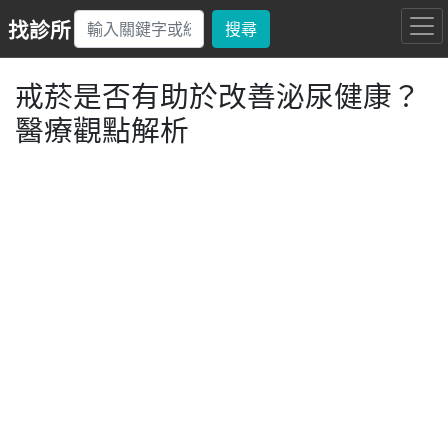
找診所
搜尋
戒菸是否有助於改善泌尿健康？
醫療觀點解析