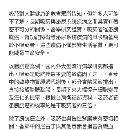
吸菸對人體健康的危害眾所皆知，但許多人可能
不了解，長期吸菸與泌尿系統疾病之間其實有著
密不可分的關係。醫學研究證實，吸菸者罹患膀
胱癌、腎功能障礙等泌尿系統疾病的風險顯著高
於不吸菸者。這些疾病不僅影響生活品質，更可
能威脅生命安全。
以膀胱癌為例，國內外大型流行病學研究都指
出，吸菸是膀胱癌最主要的致病因子之一。香菸
中的致癌物質經過代謝後，部分會隨尿液排出，
直接接觸膀胱黏膜，長期下來大幅提升細胞變異
及癌化的機率。根據台灣衛福部資料，吸菸者罹
患膀胱癌的機率約是不吸菸者的三倍。
除了膀胱癌之外，吸菸也與慢性腎臟病有密切相
關。香菸中的尼古丁與其他毒素會損害腎臟血