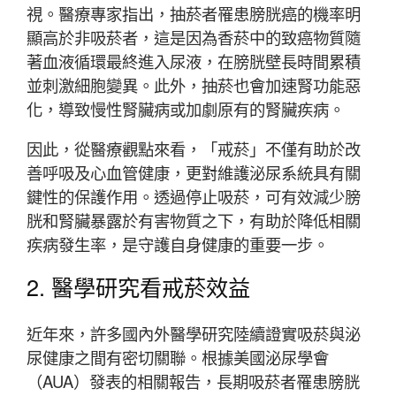
視。醫療專家指出，抽菸者罹患膀胱癌的機率明
顯高於非吸菸者，這是因為香菸中的致癌物質隨
著血液循環最終進入尿液，在膀胱壁長時間累積
並刺激細胞變異。此外，抽菸也會加速腎功能惡
化，導致慢性腎臟病或加劇原有的腎臟疾病。
因此，從醫療觀點來看，「戒菸」不僅有助於改
善呼吸及心血管健康，更對維護泌尿系統具有關
鍵性的保護作用。透過停止吸菸，可有效減少膀
胱和腎臟暴露於有害物質之下，有助於降低相關
疾病發生率，是守護自身健康的重要一步。
2. 醫學研究看戒菸效益
近年來，許多國內外醫學研究陸續證實吸菸與泌
尿健康之間有密切關聯。根據美國泌尿學會
（AUA）發表的相關報告，長期吸菸者罹患膀胱