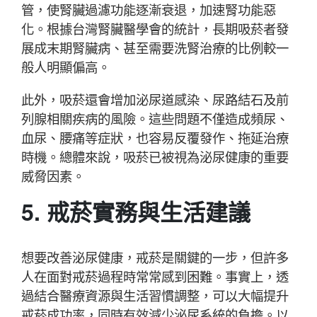
管，使腎臟過濾功能逐漸衰退，加速腎功能惡
化。根據台灣腎臟醫學會的統計，長期吸菸者發
展成末期腎臟病、甚至需要洗腎治療的比例較一
般人明顯偏高。
此外，吸菸還會增加泌尿道感染、尿路結石及前
列腺相關疾病的風險。這些問題不僅造成頻尿、
血尿、腰痛等症狀，也容易反覆發作、拖延治療
時機。總體來說，吸菸已被視為泌尿健康的重要
威脅因素。
5. 戒菸實務與生活建議
想要改善泌尿健康，戒菸是關鍵的一步，但許多
人在面對戒菸過程時常常感到困難。事實上，透
過結合醫療資源與生活習慣調整，可以大幅提升
戒菸成功率，同時有效減少泌尿系統的負擔。以