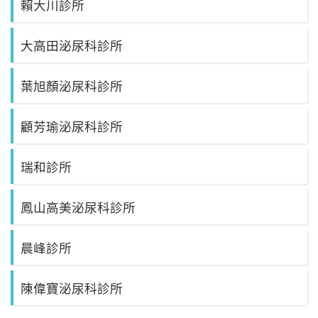
賴大川診所
大高田泌尿科診所
葉旭顏泌尿科診所
顧芳瑜泌尿科診所
瑞和診所
鳳山高美泌尿科診所
晨峰診所
陳偉寶泌尿科診所