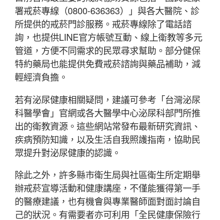
署戒菸專線（0800-636363）」與各大醫院、診
所提供的戒菸門診服務。戒菸專線除了電話諮
詢，也提供LINE官方帳號互動、線上衛教等多元
管道，方便不同需求的民眾尋求幫助。部分健保
特約藥局也能提供免費戒菸諮詢與藥品補助，減
輕經濟負擔。
若有泌尿健康相關疑問，建議可參考「台灣泌尿
科醫學會」官網或各大醫學中心泌尿科部門所推
出的衛教資源。這些網站常發布最新研究資訊、
疾病預防知識，以及生活自我照護指南，協助民
眾提升對泌尿健康的認識。
除此之外，許多縣市衛生局與社區衛生所定期舉
辦戒菸宣導活動和健康講座，不僅能獲得第一手
的醫療建議，也有機會與專業醫師面對面討論自
己的狀況。有需要者亦可利用「全民健康保險行