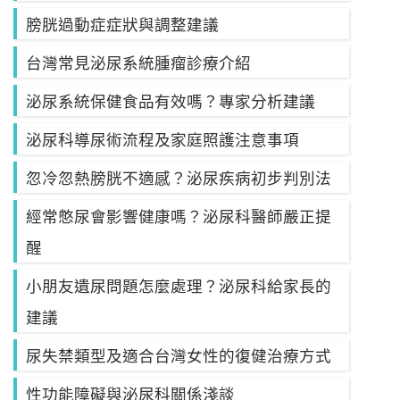
膀胱過動症症狀與調整建議
台灣常見泌尿系統腫瘤診療介紹
泌尿系統保健食品有效嗎？專家分析建議
泌尿科導尿術流程及家庭照護注意事項
忽冷忽熱膀胱不適感？泌尿疾病初步判別法
經常憋尿會影響健康嗎？泌尿科醫師嚴正提
醒
小朋友遺尿問題怎麼處理？泌尿科給家長的
建議
尿失禁類型及適合台灣女性的復健治療方式
性功能障礙與泌尿科關係淺談