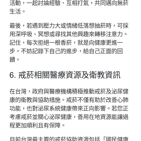
活動，一起討論經驗、互相打氣，共同邁向無菸
生活。
最後，若遇到壓力大或情緒低落想抽菸時，可採
用深呼吸、冥想或尋找其他興趣來轉移注意力。
記住，每次拒絕一根香菸，就是向健康更進一
步。不妨記錄下自己的進步，給自己正面的回
饋。
6. 戒菸相關醫療資源及衛教資訊
在台灣，政府與醫療機構積極推動戒菸及泌尿健
康的衛教與協助措施。戒菸不僅有助於改善心肺
功能，也對泌尿系統健康帶來正向影響。若您正
考慮戒菸並關心泌尿健康，善用在地資源能讓過
程更加順利且有保障。
目前台灣最主要的戒菸協助資源包括「國民健康