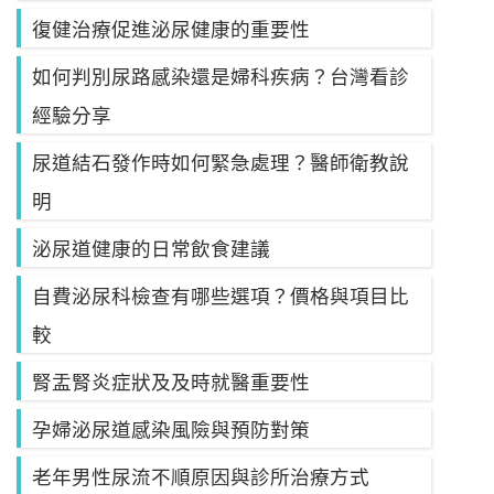
復健治療促進泌尿健康的重要性
如何判別尿路感染還是婦科疾病？台灣看診
經驗分享
尿道結石發作時如何緊急處理？醫師衛教說
明
泌尿道健康的日常飲食建議
自費泌尿科檢查有哪些選項？價格與項目比
較
腎盂腎炎症狀及及時就醫重要性
孕婦泌尿道感染風險與預防對策
老年男性尿流不順原因與診所治療方式