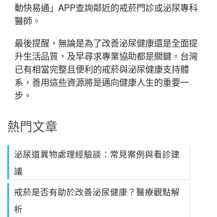
動快易通」APP查詢鄰近的戒菸門診或泌尿專科
醫師。
最後提醒，無論是為了改善泌尿健康還是全面提
升生活品質，及早尋求專業協助都是關鍵。台灣
已有相當完整且便利的戒菸與泌尿健康支持體
系，善用這些資源將是邁向健康人生的重要一
步。
熱門文章
泌尿道異物處理經驗談：常見案例與看診建
議
戒菸是否有助於改善泌尿健康？醫療觀點解
析