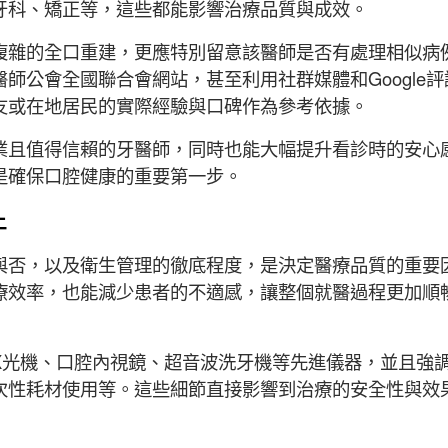
牙科、矯正等，這些都能影響治療品質與成效。
複雜的全口重建，更應特別留意該醫師是否有處理相似病
師公會全國聯合會網站，甚至利用社群媒體和Google評
友或在地居民的實際經驗與口碑作為參考依據。
業且值得信賴的牙醫師，同時也能大幅提升看診時的安心
是確保口腔健康的重要第一步。
件
與否，以及衛生管理的徹底程度，是決定醫療品質的重要
療效率，也能減少患者的不適感，讓整個就醫過程更加順
X光機、口腔內視鏡、超音波洗牙機等先進儀器，並且強
次性耗材使用等。這些細節直接影響到治療的安全性與效