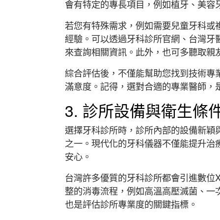
會有特定的專長項目，例如植牙、美容
若您有特殊需求，例如需要兒童牙科或
經驗。可以透過牙科診所官網、台灣牙醫
來查詢相關資訊。此外，也可多聽取親
綜合評估後，不僅能幫助您找到技術專
滿意度。記得，選對合適的專業醫師，
3. 診所設備與衛生條
選擇牙科診所時，診所內部的設備新穎
之一。現代化的牙科儀器不僅能提升治
安心。
台灣許多優質的牙科診所都會引進數位
整的消毒流程，例如高溫高壓滅菌、一
也是評估診所專業度的關鍵指標。