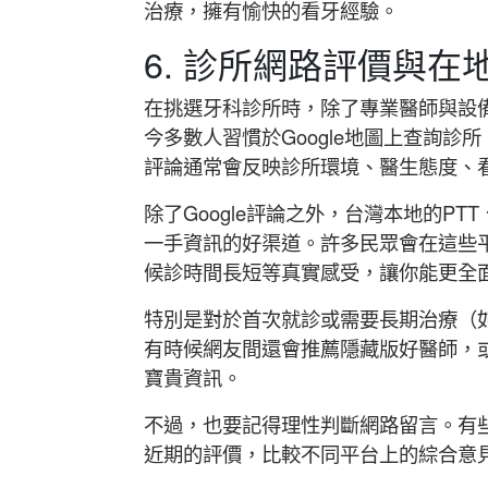
治療，擁有愉快的看牙經驗。
6. 診所網路評價與在
在挑選牙科診所時，除了專業醫師與設
今多數人習慣於Google地圖上查詢診
評論通常會反映診所環境、醫生態度、
除了Google評論之外，台灣本地的PTT、
一手資訊的好渠道。許多民眾會在這些
候診時間長短等真實感受，讓你能更全
特別是對於首次就診或需要長期治療（
有時候網友間還會推薦隱藏版好醫師，
寶貴資訊。
不過，也要記得理性判斷網路留言。有
近期的評價，比較不同平台上的綜合意