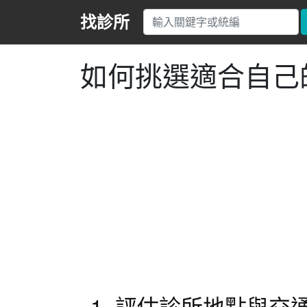
找診所
如何挑選適合自己
1. 評估診所地點與交