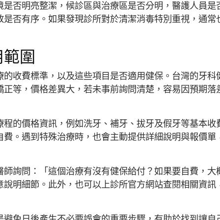
境是否明亮整潔，候診區與治療區是否分明，醫護人員是
放是否有序。如果發現診所對於清潔消毒特別重視，通常
用範圍
療的收費標準，以及這些項目是否適用健保。台灣的牙科
矯正等，價格差異大，若未事前詢問清楚，容易因預期落
療程的價格資訊，例如洗牙、補牙、拔牙及假牙等基本收
自費。遇到特殊治療時，也會主動提供詳細說明與報價單
醫師詢問：「這個治療有沒有健保給付？如果要自費，大
意說明細節。此外，也可以上診所官方網站查閱相關資訊
是避免日後產生不必要誤會的重要步驟，有助於找到讓自