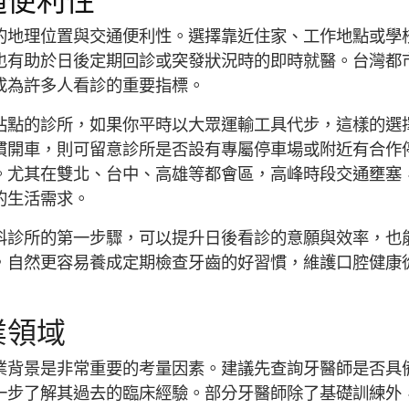
的地理位置與交通便利性。選擇靠近住家、工作地點或學
也有助於日後定期回診或突發狀況時的即時就醫。台灣都
成為許多人看診的重要指標。
站點的診所，如果你平時以大眾運輸工具代步，這樣的選
慣開車，則可留意診所是否設有專屬停車場或附近有合作
。尤其在雙北、台中、高雄等都會區，高峰時段交通壅塞
的生活需求。
科診所的第一步驟，可以提升日後看診的意願與效率，也
，自然更容易養成定期檢查牙齒的好習慣，維護口腔健康
業領域
業背景是非常重要的考量因素。建議先查詢牙醫師是否具
一步了解其過去的臨床經驗。部分牙醫師除了基礎訓練外