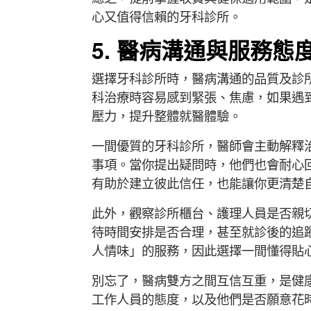
心又值得信賴的牙科診所。
5. 醫病溝通與服務態
選擇牙科診所時，醫病溝通的品質及診
科治療時容易感到緊張、焦慮，如果遇
壓力，提升整體就醫體驗。
一間優質的牙科診所，醫師會主動解釋
事項。當你提出疑問時，他們也會耐心
有助於建立彼此信任，也能讓你更清楚
此外，觀察診所櫃台、護理人員是否親
待時間安排是否合理，甚至就診後的追
人情味」的服務，因此選擇一間懂得貼
別忘了，醫病雙方之間互信互重，是健
工作人員的態度，以及他們是否願意花