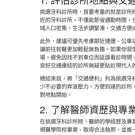
挑選牙科診所時，首要考量的就是診所
近的牙科診所，不僅能節省通勤時間，
域人口密集，生活步調緊湊，交通方便
此外，建議可優先考慮鄰近捷運、公車
讓前往就醫更加輕鬆無負擔。如果你習
場，避免因找不到車位而延誤看診時間
良好交通連結的診所無疑更貼近現代人
總結來說，將「交通便利」列為挑選牙
少不必要的奔波壓力。方便到達的診所
對地點開始。
2. 了解醫師資歷與專
在挑選牙科診所時，醫師的學經歷及專
規醫學院校畢業、取得合法執照，並進