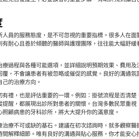
度
所人員的服務態度，是不可忽視的重要指標。很多人在面
到有耐心且善於傾聽的醫師與護理團隊，往往能大幅舒緩
治療過程與各種可能選項，並詳細說明預期效果、費用及
回覆，不會讓患者有被忽略或催促的感覺。良好的溝通氛
自己的治療方向。
切有禮，也是評估重要的一環。例如：掛號流程是否清楚
蹤提醒，都展現出診所對患者的關懷。台灣多數民眾重視
心照顧病患的牙科診所，將大大提升你的滿意度。
康治療不可或缺的基石。建議在初次諮詢時，就多觀察醫
時間解釋細節。唯有良好的溝通與貼心服務，你才能安心