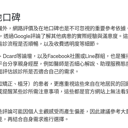
地口碑
備外，網路評價及在地口碑也是不可忽視的重要參考依據
所，透過Google評論了解其他病患的實際經驗與滿意度。
看診流程是否順暢，以及收費透明度等細節。
Dcard等論壇，以及Facebook社團或Line群組，也是獲
平台分享親身經歷，例如醫師是否細心解說、助理服務態
面評估該診所是否適合自己的需求。
如矯正、植牙）的患者，更應重視這些來自在地居民的回
或提醒某些診所需注意事項，這些都是官方網站上無法看
些評論可能因個人主觀感受而產生偏差，因此建議參考大
見，再結合自身需求進行選擇。