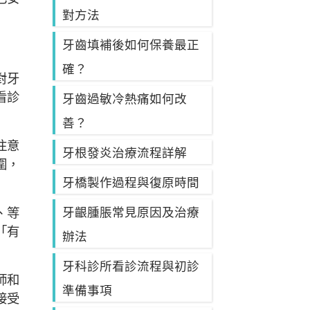
對方法
牙齒填補後如何保養最正
確？
對牙
看診
牙齒過敏冷熱痛如何改
善？
注意
牙根發炎治療流程詳解
圍，
牙橋製作過程與復原時間
、等
牙齦腫脹常見原因及治療
「有
辦法
牙科診所看診流程與初診
師和
準備事項
接受