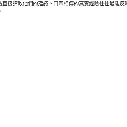
妨直接請教他們的建議。口耳相傳的真實經驗往往最能反
。