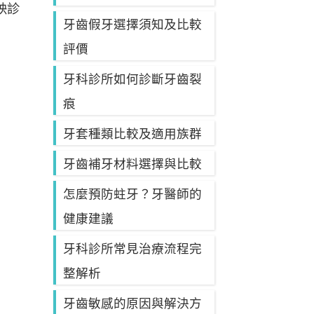
映診
牙齒假牙選擇須知及比較
評價
牙科診所如何診斷牙齒裂
痕
牙套種類比較及適用族群
牙齒補牙材料選擇與比較
怎麼預防蛀牙？牙醫師的
健康建議
牙科診所常見治療流程完
整解析
牙齒敏感的原因與解決方