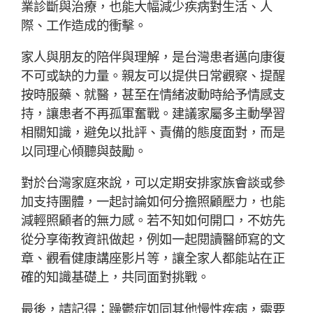
業診斷與治療，也能大幅減少疾病對生活、人
際、工作造成的衝擊。
家人與朋友的陪伴與理解，是台灣患者邁向康復
不可或缺的力量。親友可以提供日常觀察、提醒
按時服藥、就醫，甚至在情緒波動時給予情感支
持，讓患者不再孤軍奮戰。建議家屬多主動學習
相關知識，避免以批評、責備的態度面對，而是
以同理心傾聽與鼓勵。
對於台灣家庭來說，可以定期安排家族會談或參
加支持團體，一起討論如何分擔照顧壓力，也能
減輕照顧者的無力感。若不知如何開口，不妨先
從分享衛教資訊做起，例如一起閱讀醫師寫的文
章、觀看健康講座影片等，讓全家人都能站在正
確的知識基礎上，共同面對挑戰。
最後，請記得：躁鬱症如同其他慢性疾病，需要