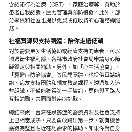
含認知行為治療（CBT）、家庭治療等，有助於
患者自我認識、壓力管理與預防復發。此外，部
分學校和社區也提供免費或低收費的心理諮詢服
務。
社福資源與支持團體：陪你走過低潮
對於需要更多生活協助或經濟支持的患者，可以
透過衛生福利部、各縣市政府社會局申請身心障
礙鑑定與相關補助。另外，如「心生活協會」、
「憂鬱症防治協會」等民間團體，也提供電話諮
詢、病友支持團體和親友教育課程。透過加入這
些組織，不僅能獲得第一手資訊，更能與同路人
互相勉勵，共同面對疾病挑戰。
總結來說，台灣在躁鬱症的醫療資源及社會支持
上已相當成熟，只要勇敢跨出第一步，就有機會
獲得完整且貼近在地需求的協助。如果你對自身