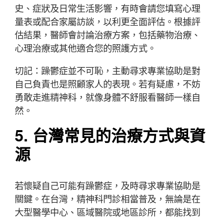
史、症狀及日常生活影響，有時會請您填寫心理
量表或配合家屬訪談，以利更全面評估。根據評
估結果，醫師會討論治療方案，包括藥物治療、
心理治療或其他適合您的照護方式。
切記：躁鬱症並不可恥，主動尋求專業協助是對
自己負責也是照顧家人的表現。若有疑慮，不妨
勇敢走進精神科，就像身體不舒服看醫師一樣自
然。
5. 台灣常見的治療方式與資
源
若懷疑自己可能有躁鬱症，及時尋求專業協助是
關鍵。在台灣，精神科門診相當普及，無論是在
大型醫學中心、區域醫院或地區診所，都能找到