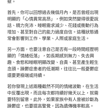
察。
首先，你可以回想過去幾個月內，是否曾經出現
明顯的「心情異常高昂」，例如突然變得很愛說
話、精力充沛、睡眠需求減少、花錢或衝動行為
增加、甚至對自己的能力過度自信。這種狀態通
常會影響到工作、學業、人際或家庭生活。
另一方面，也要注意自己是否有一段時間經歷明
顯的「情緒低落」，如長期感到無力、失去興
趣、食慾和睡眠明顯改變、自責、甚至產生輕生
念頭。躁鬱症患者的低潮期，往往比一般憂鬱症
還要更極端或持續。
若你發現上述兩種截然不同的情緒波動，在生活
中反覆出現，而且每次都持續好幾天以上，就需
要特別留意。此外，如果家族中有人曾被診斷為
躁鬱症，也要提高警覺，因為遺傳機率較高。