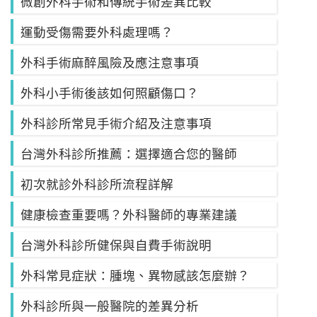
微創外科手術和傳統手術差異比較
運動受傷需要外科處理嗎？
外科手術麻醉風險及應注意事項
外科小手術後該如何照顧傷口？
外科診所常見手術介紹及注意事項
台灣外科診所推薦：選擇適合您的醫師
初次就診外科診所流程詳解
健康檢查重要嗎？外科醫師的專業建議
台灣外科診所健保與自費手術說明
外科常見症狀：腫塊、異物感該怎麼辦？
外科診所與一般醫院的差異分析