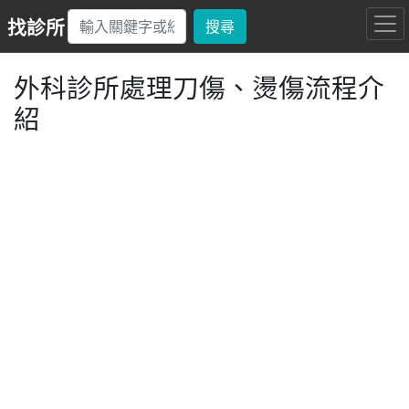
找診所
搜尋
外科診所處理刀傷、燙傷流程介
紹