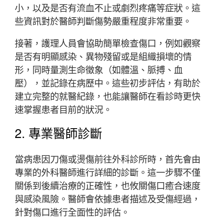
小，以及是否有流血不止或劇烈疼痛等症狀。這
些資訊對於醫師判斷傷勢嚴重程度非常重要。
接著，護理人員會協助簡單檢查傷口，例如觀察
是否有明顯感染、異物殘留或是組織損壞的情
形，同時量測生命徵象（如體溫、脈搏、血
壓），並記錄在病歷中。這些初步評估，有助於
建立完整的就醫紀錄，也能讓醫師在看診時更快
速掌握患者目前的狀況。
2. 專業醫師診斷
當病患因刀傷或燙傷前往外科診所時，首先會由
專業的外科醫師進行詳細的診斷。這一步驟不僅
關係到後續治療的正確性，也攸關傷口癒合速度
與感染風險。醫師會依據患者描述及受傷經過，
針對傷口進行全面性的評估。