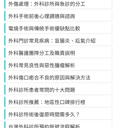
外傷處理：外科診所與急診的分工
外科手術前後心理調適與諮詢
電燒手術與傳統手術優缺點比較
外科門診常見疾病：盲腸炎、疝氣介紹
外科醫護團隊分工及職責說明
外科常見良性與惡性腫瘤解析
外科傷口癒合不良的原因與解決方法
外科診所患者常問的十大問題
外科診所推薦：地區性口碑排行榜
外科診所術後復原時間需多久？
台灣外科診所預約掛號流程解析