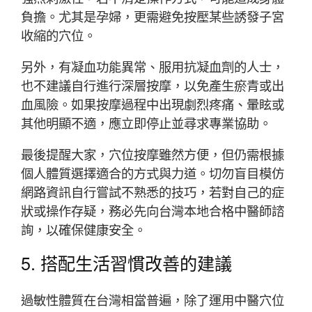
負擔。尤其是孕婦，更需避免按壓某些誘發子宮
收縮的穴位。
另外，有凝血功能異常、服用抗凝血劑的人士，
也不建議自行進行深層按摩，以免產生瘀青或出
血風險。如果按摩過程中出現劇烈疼痛、暈眩或
其他明顯不適，應立即停止並尋求專業協助。
最後提醒大家，穴位按摩雖然方便，但仍需根據
個人體質選擇適合的方式與力道。切勿盲目模仿
網路資訊自行嘗試不熟悉的技巧，若對自己的症
狀或操作存疑，務必先向台灣本地合格中醫師諮
詢，以確保健康安全。
5. 搭配生活習慣改善的建議
過敏性體質在台灣相當普遍，除了運用中醫穴位