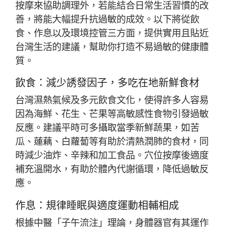
按摩來協助調理外，若能結合日常生活習慣的改
善，將能大幅提升抗過敏的成效。以下將從飲
食、作息以及環境控管三方面，提供實用且貼近
台灣生活的建議，幫助你打造不易過敏的健康體
質。
飲食：減少誘發因子，多吃在地新鮮食材
台灣濕熱氣候及多元飲食文化，使得許多人容易
因為海鮮、花生、芒果等高敏感性食物引發過敏
反應。建議平時可多攝取當季新鮮蔬果，如苦
瓜、蓮藕、白蘿蔔等有助於清熱潤肺的食材，同
時減少油炸、辛辣和加工食品。穴位按摩後適度
補充溫開水，有助於體內代謝循環，降低過敏反
應。
作息：規律睡眠與適度運動相輔相成
根據中醫「子午流注」理論，身體器官有其運作