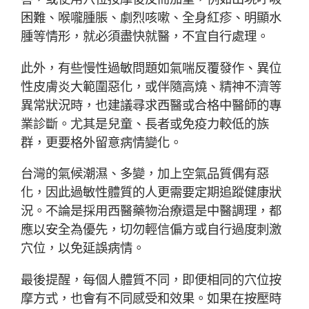
困難、喉嚨腫脹、劇烈咳嗽、全身紅疹、明顯水
腫等情形，就必須盡快就醫，不宜自行處理。
此外，有些慢性過敏問題如氣喘反覆發作、異位
性皮膚炎大範圍惡化，或伴隨高燒、精神不濟等
異常狀況時，也建議尋求西醫或合格中醫師的專
業診斷。尤其是兒童、長者或免疫力較低的族
群，更要格外留意病情變化。
台灣的氣候潮濕、多變，加上空氣品質偶有惡
化，因此過敏性體質的人更需要定期追蹤健康狀
況。不論是採用西醫藥物治療還是中醫調理，都
應以安全為優先，切勿輕信偏方或自行過度刺激
穴位，以免延誤病情。
最後提醒，每個人體質不同，即便相同的穴位按
摩方式，也會有不同感受和效果。如果在按壓時