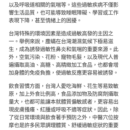
以及呼吸道相關的氣喘等。這些過敏疾病不僅影
響生活品質，也可能導致睡眠障礙、學習或工作
表現下降，甚至情緒上的困擾。
台灣特殊的環境因素是造成過敏高發的主因之
一。舉例來說，塵蟎在台灣潮濕氣候下極易滋
生，成為誘發過敏性鼻炎和氣喘的重要來源。此
外，空氣污染、花粉、寵物毛髮，以及現代人普
遍攝取高油、高糖、高精緻加工食品，也都會增
加身體的免疫負擔，使過敏反應更容易被誘發。
飲食習慣方面，台灣人愛吃海鮮、花生等易致敏
原，加上外食比例高，食品添加物及防腐劑攝取
量大，也都可能讓本就體質偏敏感者，更容易出
現皮膚搔癢、紅腫或呼吸不適等症狀。因此，除
了從日常環境與飲食著手預防之外，中醫穴位按
摩也是許多民眾調理體質、舒緩過敏症狀的重要