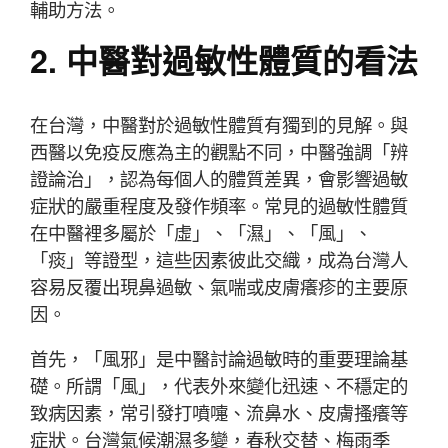
輔助方法。
2. 中醫對過敏性體質的看法
在台灣，中醫對於過敏性體質有獨到的見解。與
西醫以免疫反應為主的觀點不同，中醫強調「辨
證論治」，認為每個人的體質差異，會影響過敏
症狀的嚴重程度及發作頻率。常見的過敏性體質
在中醫裡多屬於「虛」、「濕」、「風」、
「痰」等證型，這些因素彼此交織，成為台灣人
容易反覆出現鼻過敏、氣喘或皮膚癢疹的主要原
因。
首先，「風邪」是中醫討論過敏時的重要理論基
礎。所謂「風」，代表外來變化迅速、不穩定的
致病因素，常引發打噴嚏、流鼻水、皮膚搔癢等
症狀。台灣氣候潮濕多變，春秋交替、梅雨季