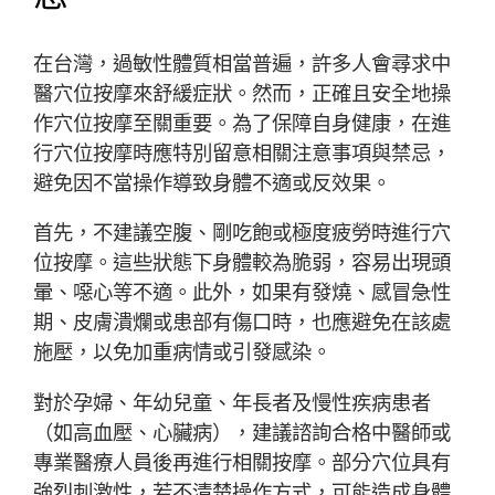
在台灣，過敏性體質相當普遍，許多人會尋求中
醫穴位按摩來舒緩症狀。然而，正確且安全地操
作穴位按摩至關重要。為了保障自身健康，在進
行穴位按摩時應特別留意相關注意事項與禁忌，
避免因不當操作導致身體不適或反效果。
首先，不建議空腹、剛吃飽或極度疲勞時進行穴
位按摩。這些狀態下身體較為脆弱，容易出現頭
暈、噁心等不適。此外，如果有發燒、感冒急性
期、皮膚潰爛或患部有傷口時，也應避免在該處
施壓，以免加重病情或引發感染。
對於孕婦、年幼兒童、年長者及慢性疾病患者
（如高血壓、心臟病），建議諮詢合格中醫師或
專業醫療人員後再進行相關按摩。部分穴位具有
強烈刺激性，若不清楚操作方式，可能造成身體