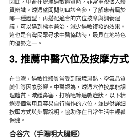
因此，中醫在處理過敏體質時，非常重視個人體
質辨識。透過望聞問切四診合參，了解患者屬於
哪一種證型，再搭配適合的穴位按摩與調養建
議，可以達到標本兼治、減少過敏復發的效果。
這也是台灣民眾尋求中醫協助時，最具在地特色
的優勢之一。
3. 推薦中醫穴位及按摩方式
在台灣，過敏性體質常受到環境濕熱、空氣品質
變化等因素影響。中醫認為，透過穴位按摩能調
理體質、減緩鼻塞、打噴嚏等過敏症狀。以下精
選幾個常用且容易自行操作的穴位，並提供詳細
按壓方式與步驟說明，協助你在日常生活中輕鬆
保健。
合谷穴（手陽明大腸經）