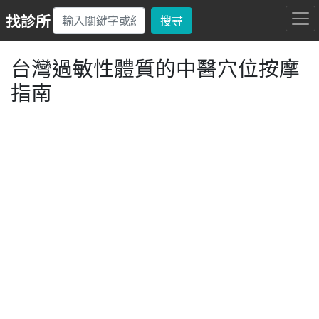
找診所
搜尋
台灣過敏性體質的中醫穴位按摩
指南