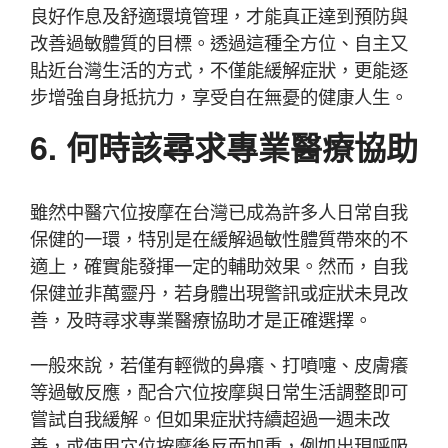
良好作息及舒適環境管理，才能真正達到預防與
改善過敏體質的目標。透過這種全方位、自主又
貼近台灣生活的方式，不僅能緩解症狀，更能逐
步增強自身抵抗力，享受自在無憂的健康人生。
6. 何時該尋求專業醫療協助
雖然中醫穴位按摩在台灣已成為許多人日常自我
保健的一環，特別是在緩解過敏性體質帶來的不
適上，確實能發揮一定的輔助效果。然而，自我
保健並非萬靈丹，若身體出現警訊或症狀未見改
善，及時尋求專業醫療協助才是正確選擇。
一般來說，若僅有輕微的鼻癢、打噴嚏、皮膚癢
等過敏反應，配合穴位按摩與日常生活調整即可
嘗試自我緩解。但如果症狀持續超過一週未改
善，或使用穴位按摩後反而加重，例如出現呼吸