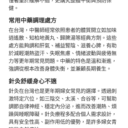
健。
常用中藥調理處方
在台灣，中醫師經常依照患者的體質開立如加味
逍遙散、知柏地黃丸、歸脾湯等經典方劑。這些
處方能夠調和肝氣、補益腎陰、滋養心脾，有助
於減輕潮熱盜汗、失眠焦慮、情緒波動與疲倦無
力等更年期常見問題。中藥的特色是溫和漸進，
強調從根本改善身體失衡，並兼顧長期養生。
針灸舒緩身心不適
針灸在台灣也是更年期婦女常見的選擇。透過刺
激特定穴位，如三陰交、太溪、合谷等，可幫助
調節自律神經、穩定內分泌，進而改善潮熱、煩
躁與睡眠障礙。針灸療程多配合個人需求設計，
具有安全性高、副作用低的優勢，是許多婦女青