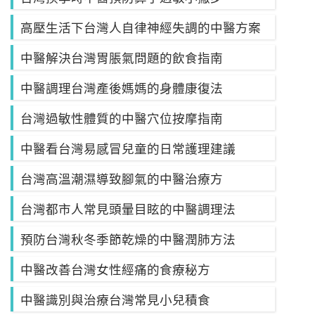
高壓生活下台灣人自律神經失調的中醫方案
中醫解決台灣胃脹氣問題的飲食指南
中醫調理台灣產後媽媽的身體康復法
台灣過敏性體質的中醫穴位按摩指南
中醫看台灣易感冒兒童的日常護理建議
台灣高溫潮濕導致腳氣的中醫治療方
台灣都市人常見頭暈目眩的中醫調理法
預防台灣秋冬季節乾燥的中醫潤肺方法
中醫改善台灣女性經痛的食療秘方
中醫識別與治療台灣常見小兒積食