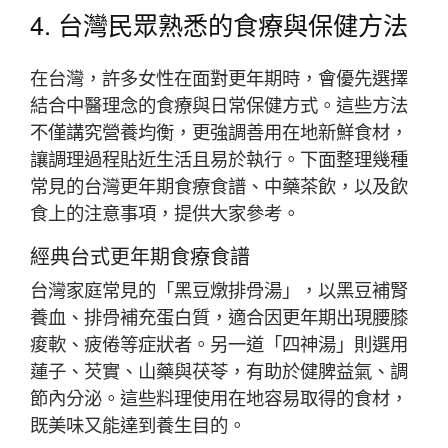
4. 台灣民眾熟悉的食療與保健方法
在台灣，許多女性在面對更年期時，會優先選擇
結合中醫理念的食療與日常保健方式。這些方法
不僅講究營養均衡，更強調善用在地新鮮食材，
讓調理過程貼近生活且易於執行。下面整理幾種
常見的台灣更年期食療食譜、中藥茶飲，以及飲
食上的注意事項，提供大家參考。
經典台式更年期食療食譜
台灣家庭常見的「黑豆燉排骨湯」，以黑豆補腎
養血、排骨補充蛋白質，適合因更年期出現腰膝
痠軟、疲倦等症狀者。另一道「四神湯」則選用
蓮子、芡實、山藥與茯苓，有助於健脾益氣、調
節內分泌。這些料理使用在地容易取得的食材，
既美味又能達到養生目的。