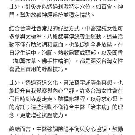
此外，針灸亦能透過刺激特定穴位，如百會、神
門，幫助放鬆神經系統並穩定情緒。
結合台灣社會常見的紓壓方式，中醫建議女性可
多參與太極拳、八段錦等傳統養生運動，這些活
動不僅有助於調和氣血，也能促進全身放鬆。在
日常生活中，泡腳、熱敷肩頸或頭部，以及聞香
（如薰衣草、佛手柑精油），都是深受台灣女性
喜愛且實用的紓壓技巧。
此外，透過茶道文化、書法寫字或靜坐冥想，也
能提升自我覺察與內心平靜。許多台灣女性會在
假日時到寺廟走走、聽禪修課程，以尋求心靈上
的寄託；這些活動不僅符合中醫「治未病」的理
念，更能增強抗壓能力。
總結而言，中醫強調陰陽平衡與身心協調，鼓勵