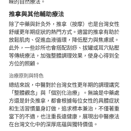
睞的自然療法。
推拿與其他輔助療法
除了中藥與針灸外，推拿（按摩）也是台灣女性
舒緩更年期症狀的熱門方式。適當的推拿有助於
放鬆肌肉、促進血液循環，降低壓力與焦慮感。
此外，一些診所也會搭配刮痧、拔罐或耳穴貼壓
等傳統療法，加強整體調理效果，使身心得到全
方位的照顧。
治療原則與特色
總結來說，中醫對於台灣女性更年期的調理講究
「整體觀念」與「個別化治療」。無論是中藥處
方還是針灸推拿，都會根據每位女性的具體症狀
和生活習慣量身訂做，追求標本兼治，不僅著重
當下的不適，也注重長遠健康，展現出中醫療法
在台灣文化中的深厚底蘊與獨特價值。