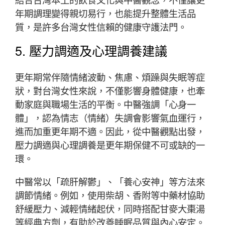
年期調理變得親切易行，也能提升整體生活品
質，是許多台灣女性信賴的健康守護法門。
5. 壓力調適及心理調養建議
更年期常伴隨情緒波動、焦慮、煩躁與失眠等症
狀，對台灣女性來說，不僅影響身體健康，也牽
動家庭與職場生活的平衡。中醫強調「心身一
體」，認為情志（情緒）失調會影響氣血運行，
進而加重更年期不適。因此，從中醫觀點出發，
壓力調適與心理調養是更年期保健不可或缺的一
環。
中醫常以「疏肝解鬱」、「養心安神」等方法來
調節情緒。例如，使用柴胡、香附等中藥材協助
舒緩壓力、減輕情緒起伏，同時搭配甘麥大棗湯
等經典方劑，有助於改善睡眠品質與內心安定。