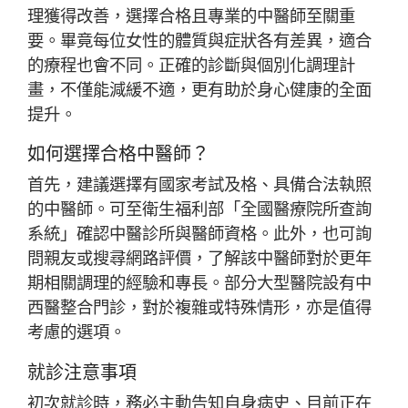
理獲得改善，選擇合格且專業的中醫師至關重
要。畢竟每位女性的體質與症狀各有差異，適合
的療程也會不同。正確的診斷與個別化調理計
畫，不僅能減緩不適，更有助於身心健康的全面
提升。
如何選擇合格中醫師？
首先，建議選擇有國家考試及格、具備合法執照
的中醫師。可至衛生福利部「全國醫療院所查詢
系統」確認中醫診所與醫師資格。此外，也可詢
問親友或搜尋網路評價，了解該中醫師對於更年
期相關調理的經驗和專長。部分大型醫院設有中
西醫整合門診，對於複雜或特殊情形，亦是值得
考慮的選項。
就診注意事項
初次就診時，務必主動告知自身病史、目前正在