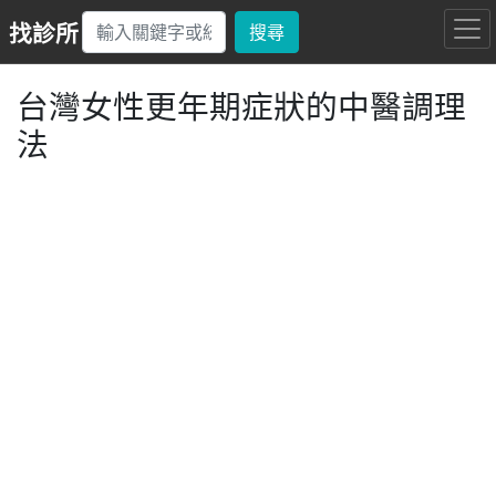
找診所
搜尋
台灣女性更年期症狀的中醫調理
法