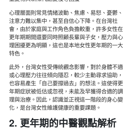
心理層面則常見情緒波動、焦慮、易怒、憂鬱、
注意力難以集中，甚至自信心下降。在台灣社
會，由於家庭與工作角色負擔較重，許多女性在
更年期期間還要同時照顧長輩與子女，壓力與心
理困擾更為明顯，這也是本地女性更年期的一大
特色。
此外，台灣女性受傳統觀念影響，對於身體不適
或心理壓力往往傾向隱忍，較少主動尋求協助，
也容易產生「自己要撐過去」的想法。這使得更
年期症狀被低估或忽視，未能及早獲得合適的調
理與治療。因此，認識並正視這一階段的身心變
化，是台灣女性維護健康的重要課題。
2. 更年期的中醫觀點解析