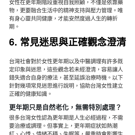
女性在更年期階段重視自我照顧，不僅是依靠藥
物，更要融合生活中的精神支持與壓力管理。唯
有身心靈共同健康，才能安然度過人生的轉折
期。
6. 常見迷思與正確觀念澄清
台灣社會對於女性更年期以及中醫調理有許多既
定印象與迷思，這些觀念若未經澄清，容易讓人
錯失適合自身的療法，甚至延誤治療時機。以下
針對幾項常見迷思進行說明，協助台灣女性建立
正確的健康知識。
更年期只是自然老化，無需特別處理？
很多台灣女性認為更年期是人生必經過程，不需
要治療或調理。但事實上，更年期症狀如熱潮
紅、心悸、情緒不穩、失眠等，嚴重時會影響生