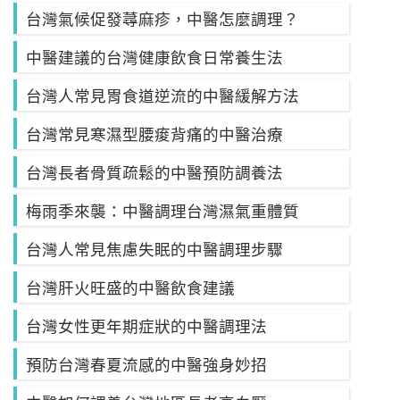
台灣氣候促發蕁麻疹，中醫怎麼調理？
中醫建議的台灣健康飲食日常養生法
台灣人常見胃食道逆流的中醫緩解方法
台灣常見寒濕型腰痠背痛的中醫治療
台灣長者骨質疏鬆的中醫預防調養法
梅雨季來襲：中醫調理台灣濕氣重體質
台灣人常見焦慮失眠的中醫調理步驟
台灣肝火旺盛的中醫飲食建議
台灣女性更年期症狀的中醫調理法
預防台灣春夏流感的中醫強身妙招