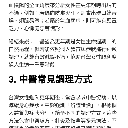
血陰陽的全面角度來分析女性在更年期時出現的
不適。例如：若偏向陰虛火旺，則會出現口乾舌
燥、煩躁易怒；若屬於氣血兩虛，則可能有頭暈
乏力、心悸健忘等情形。
總結來說，中醫認為更年期是女性生命週期中的
自然過程，但若能依照個人體質與症狀進行細緻
調理，就能有效減緩不適，協助台灣女性順利度
過人生這一重要階段。
3. 中醫常見調理方式
台灣女性進入更年期後，常會尋求中醫協助，以
減緩身心症狀。中醫強調「辨證論治」，根據個
人體質與症狀分型，給予不同的調理方式。這些
方法包含中藥處方、針灸及推拿等多元療法，不
僅著重於緩解不適，更講究整體平衡與預防保