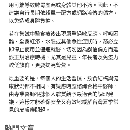
用可能導致脾胃虛寒或身體其他不適。因此，不
建議自行長期依賴單一配方或網路流傳的偏方，
以免造成身體負擔。
若在嘗試中醫食療後出現嚴重過敏反應、呼吸困
難、全身紅疹、水腫或其他急性症狀時，務必立
即停止使用並儘速就醫。切勿因為誤信偏方而延
誤正規治療時機，尤其是兒童、年長者及免疫力
較低族群，更要提高警覺。
最重要的是，每個人的生活習慣、飲食結構與健
康狀況都不相同，有疑慮時應諮詢合格中醫師，
由專業醫師根據個人體質給予最適合的調理建
議。這樣才能確保安全又有效地緩解台灣夏季常
見的皮膚癢問題。
熱門文章