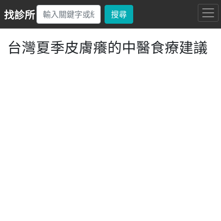
找診所
搜尋
台灣夏季皮膚癢的中醫食療建議