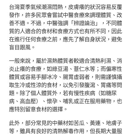
台灣夏季氣候潮濕悶熱，皮膚癢的狀況容易反覆
發作，許多民眾會嘗試中醫食療來調理體質、改
善不適。不過，中醫強調「辨證論治」，不同體
質的人適合的食材和食療方式也有所不同，因此
在進行任何食療之前，應先了解自身狀況，避免
盲目跟風。
一般來說，屬於濕熱體質者較適合清熱利濕、消
炎止癢的食療，如綠豆湯、薏仁水等；而偏寒性
體質或容易手腳冰冷、腸胃虛弱者，則需謹慎攝
取生冷或性涼的食材，以免引發腹瀉、胃痛等問
題。除了個人體質外，若有慢性疾病（如糖尿
病、高血壓）、懷孕、哺乳或正在服用藥物，也
應特別留意食材的選擇。
此外，部分常見的中藥材如苦瓜、黃連、地膚子
等，雖具有良好的清熱解毒作用，但長期大量服