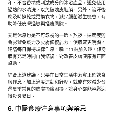
和、不含香精或刺激成分的沐浴產品，避免使用
過熱的水清洗，以免破壞皮脂膜。另外，流汗後
應及時擦乾或更換衣物，減少細菌滋生機會，有
助降低皮膚過敏與搔癢風險。
充足休息也是不可忽視的一環。熬夜、過度疲勞
會影響免疫力及皮膚修復能力，使癢感更明顯。
建議每日保持規律作息，晚上11點前入睡，讓身
體有充足時間自我修復，對改善皮膚健康有正面
幫助。
綜合上述建議，只要在日常生活中落實正確飲食
與作息，加上適度運動和舒壓，就能有效減少台
灣夏季常見的皮膚搔癢困擾，讓身心都能輕鬆迎
接炎炎夏日。
6. 中醫食療注意事項與禁忌