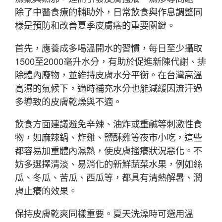
除了中醫食療的輔助外，日常飲食與作息調整同
樣是預防和改善夏季皮膚癢的重要關鍵。
首先，應養成多喝溫開水的習慣，每日至少攝取
1500至2000毫升水分，有助於促進新陳代謝、排
除體內廢物，並維持皮膚水分平衡。在台灣高溫
高濕的氣候下，適時補充水分也能減緩因流汗過
多導致的皮膚乾燥與不適。
飲食方面建議避免辛辣、油炸或重鹹等刺激性食
物，如麻辣鍋、炸雞、鹽酥雞等夜市小吃，這些
都容易加重體內濕熱，使皮膚搔癢狀況惡化。不
妨多選擇清淡、易消化的新鮮蔬菜水果，例如絲
瓜、冬瓜、苦瓜、西瓜等，都具有清熱解暑、潤
膚止癢的效果。
保持皮膚乾爽同樣重要。夏天洗澡時可選用溫