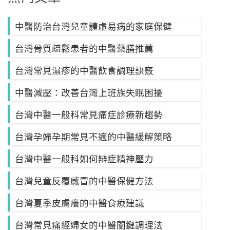
中醫防治台灣兒童體虛易病的家庭保健
台灣骨質疏鬆患者的中醫藥膳推薦
台灣常見濕疹的中醫飲食調理訣竅
中醫減壓：改善台灣上班族失眠困擾
台灣中醫一般科常見痛症診療新趨勢
台灣孕婦孕期常見不適的中醫緩解策略
台灣中醫一般科如何辨症精神壓力
台灣兒童反覆感冒的中醫保健方法
台灣夏季皮膚癢的中醫食療建議
台灣常見痛經婦女的中醫關鍵調理法