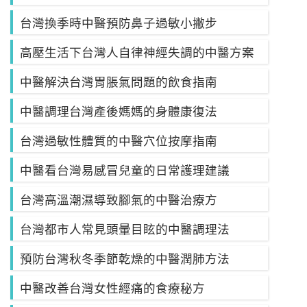
台灣換季時中醫預防鼻子過敏小撇步
高壓生活下台灣人自律神經失調的中醫方案
中醫解決台灣胃脹氣問題的飲食指南
中醫調理台灣產後媽媽的身體康復法
台灣過敏性體質的中醫穴位按摩指南
中醫看台灣易感冒兒童的日常護理建議
台灣高溫潮濕導致腳氣的中醫治療方
台灣都市人常見頭暈目眩的中醫調理法
預防台灣秋冬季節乾燥的中醫潤肺方法
中醫改善台灣女性經痛的食療秘方