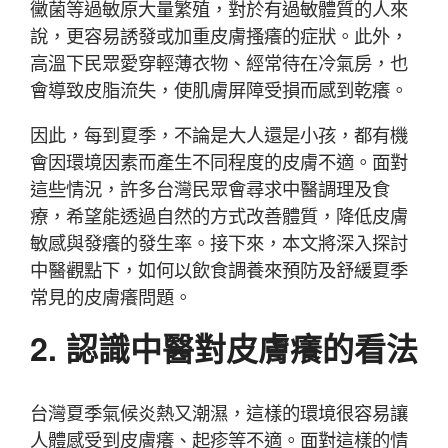
黴菌等過敏原大量繁殖，對於有過敏體質的人來
說，更容易誘發或加重皮膚搔癢的症狀。此外，
高溫下民眾愛穿輕薄衣物、經常待在冷氣房，也
會導致皮脂流失，使肌膚屏障受損而感到乾癢。
因此，每到夏季，不論是大人還是小孩，都有機
會因環境因素而產生不同程度的皮膚不適。面對
這些情況，許多台灣民眾會尋求中醫調理及食
療，希望能透過自然的方式改善體質，降低皮膚
敏感與發癢的發生率。接下來，本文將深入探討
中醫觀點下，如何以飲食調養來預防及舒緩夏季
常見的皮膚癢問題。
2. 認識中醫對皮膚癢的看法
台灣夏季氣候炎熱又潮濕，這樣的環境很容易讓
人體感受到皮膚癢、起疹等不適。面對這樣的情