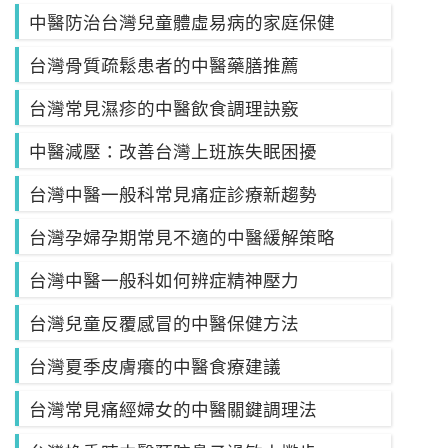
中醫防治台灣兒童體虛易病的家庭保健
台灣骨質疏鬆患者的中醫藥膳推薦
台灣常見濕疹的中醫飲食調理訣竅
中醫減壓：改善台灣上班族失眠困擾
台灣中醫一般科常見痛症診療新趨勢
台灣孕婦孕期常見不適的中醫緩解策略
台灣中醫一般科如何辨症精神壓力
台灣兒童反覆感冒的中醫保健方法
台灣夏季皮膚癢的中醫食療建議
台灣常見痛經婦女的中醫關鍵調理法