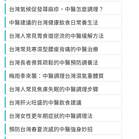
台灣氣候促發蕁麻疹，中醫怎麼調理？
中醫建議的台灣健康飲食日常養生法
台灣人常見胃食道逆流的中醫緩解方法
台灣常見寒濕型腰痠背痛的中醫治療
台灣長者骨質疏鬆的中醫預防調養法
梅雨季來襲：中醫調理台灣濕氣重體質
台灣人常見焦慮失眠的中醫調理步驟
台灣肝火旺盛的中醫飲食建議
台灣女性更年期症狀的中醫調理法
預防台灣春夏流感的中醫強身妙招