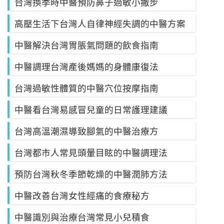
台灣換季時中醫預防鼻子過敏小撇步
高壓生活下台灣人自律神經失調的中醫方案
中醫解決台灣胃脹氣問題的飲食指南
中醫調理台灣產後媽媽的身體康復法
台灣過敏性體質的中醫穴位按摩指南
中醫看台灣易感冒兒童的日常護理建議
台灣高溫潮濕導致腳氣的中醫治療方
台灣都市人常見頭暈目眩的中醫調理法
預防台灣秋冬季節乾燥的中醫潤肺方法
中醫改善台灣女性經痛的食療秘方
中醫識別與治療台灣常見小兒積食