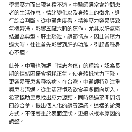
學業壓力而出現各種不適。中醫師通常會詢問患
者的生活作息、情緒變化以及身體上的徵兆，進
行綜合判斷。從中醫角度看，精神壓力容易導致
氣機鬱滯，影響五臟六腑的運作，尤其以肝氣鬱
結最為典型。肝主疏泄，調節情志，因此當壓力
過大時，往往首先影響到肝的功能，引起各種身
心不適。
此外，中醫也強調「情志內傷」的理論，認為長
期的情緒困擾會損耗正氣，使身體抵抗力下降，
更容易罹患各種疾病。在台灣，中醫師特別注重
與患者溝通，從生活習慣及飲食等多面向切入，
希望協助民眾找出壓力源頭，同時透過望聞問切
四診合參，提出個人化的調養建議。這樣的診療
方式，不僅著重於表面症狀，更追求根本原因的
調整。