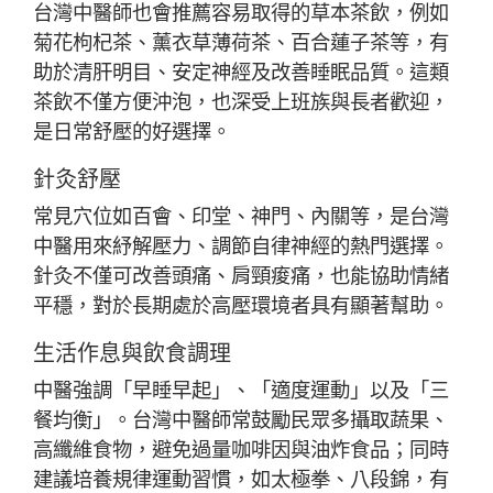
台灣中醫師也會推薦容易取得的草本茶飲，例如
菊花枸杞茶、薰衣草薄荷茶、百合蓮子茶等，有
助於清肝明目、安定神經及改善睡眠品質。這類
茶飲不僅方便沖泡，也深受上班族與長者歡迎，
是日常舒壓的好選擇。
針灸舒壓
常見穴位如百會、印堂、神門、內關等，是台灣
中醫用來紓解壓力、調節自律神經的熱門選擇。
針灸不僅可改善頭痛、肩頸痠痛，也能協助情緒
平穩，對於長期處於高壓環境者具有顯著幫助。
生活作息與飲食調理
中醫強調「早睡早起」、「適度運動」以及「三
餐均衡」。台灣中醫師常鼓勵民眾多攝取蔬果、
高纖維食物，避免過量咖啡因與油炸食品；同時
建議培養規律運動習慣，如太極拳、八段錦，有