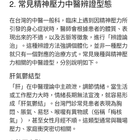
2. 常見精神壓力中醫辨證型態
在台灣的中醫一般科，臨床上遇到因精神壓力所
引發的身心症狀時，醫師會根據患者的體質、表
現出來的不適，以及舌脈等徵象，進行「辨證論
治」。這種辨證方法強調個體化，並非一種壓力
就只有一個對應的治療方式。常見幾種與精神壓
力相關的中醫證型，分別說明如下。
肝氣鬱結型
「肝」在中醫理論中主疏泄，調節情緒。當生活
或工作壓力大時，情緒長期無法宣洩，就容易形
成「肝氣鬱結」。台灣門診常見患者表現為胸
悶、脹氣、易怒、喉嚨有異物感（俗稱「梅核
氣」），甚至女性月經不順。這類型通常與職場
壓力、家庭衝突密切相關。