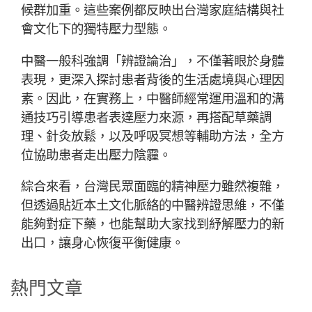
候群加重。這些案例都反映出台灣家庭結構與社
會文化下的獨特壓力型態。
中醫一般科強調「辨證論治」，不僅著眼於身體
表現，更深入探討患者背後的生活處境與心理因
素。因此，在實務上，中醫師經常運用溫和的溝
通技巧引導患者表達壓力來源，再搭配草藥調
理、針灸放鬆，以及呼吸冥想等輔助方法，全方
位協助患者走出壓力陰霾。
綜合來看，台灣民眾面臨的精神壓力雖然複雜，
但透過貼近本土文化脈絡的中醫辨證思維，不僅
能夠對症下藥，也能幫助大家找到紓解壓力的新
出口，讓身心恢復平衡健康。
熱門文章