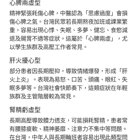
心脾兩虛型
精神緊張耗傷心脾，中醫認為「思慮過度」會損
傷心脾之氣。台灣民眾若長期熬夜加班或課業繁
重，容易出現心悸、失眠、多夢、健忘、食慾減
退及腸胃不適等症狀。這屬於「心脾兩虛」，尤
以學生族群及高壓工作者常見。
肝火擾心型
部分患者因長期壓抑，導致情緒爆發，形成「肝
火上炎」。表現為易怒、口苦、頭痛、眼紅、失
眠多夢等。台灣社會快節奏下，這類症狀在年輕
族群及主管階層較為常見。
腎精虧虛型
長期高壓導致體力透支，可能損耗腎精。患者常
有腰膝痠軟、精神萎靡、注意力不集中等問題。
在台灣，中年人與長期輪班者容易出現此類型問