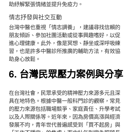
助紓解緊張情緒並提升免疫力。
情志抒發與社交互動
台灣中醫也重視「情志調養」，建議尋找信賴的
朋友傾訴、參加社團活動或從事興趣嗜好，以促
進心理健康。此外，像是冥想、靜坐或深呼吸練
習，也是許多中醫診所推廣的輔助方法，有效協
助身心放鬆。
6. 台灣民眾壓力案例與分享
在台灣社會，民眾承受的精神壓力來源多元且深
具在地特色。根據中醫一般科門診的觀察，常見
的壓力來源包括職場競爭、家庭責任、升學考試
以及人際關係等。近年來，因為房價高漲與經濟
發展不均，青年世代普遍感受到「買不起房」與