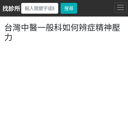
找診所
搜尋
台灣中醫一般科如何辨症精神壓
力