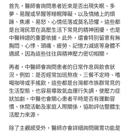
首先，醫師會詢問患者近來是否出現失眠、多
夢、易醒或早醒等睡眠障礙，以及情緒上的煩
躁、焦慮、易怒、心情低落或莫名恐懼。這些都
是台灣民眾在高壓生活下常見的精神困擾，也是
中醫辨證的重要依據。此外，還會特別留意有無
胸悶、心悸、頭痛、疲勞、記憶力減退等身體不
適感，因為這些往往與精神壓力密切相關。
再者，中醫師會詢問患者的日常作息與飲食狀
況。例如：是否經常加班熬夜、三餐不定時、嗜
喝咖啡或手搖飲，這些都是台灣都市族群常見的
生活型態，也容易導致氣血運行失調，使壓力症
狀加劇。中醫也會關心患者平時是否有運動習
慣、休閒活動及家庭人際關係，協助評估整體生
活壓力來源。
除了主觀感受外，醫師亦會詳細詢問腸胃功能是