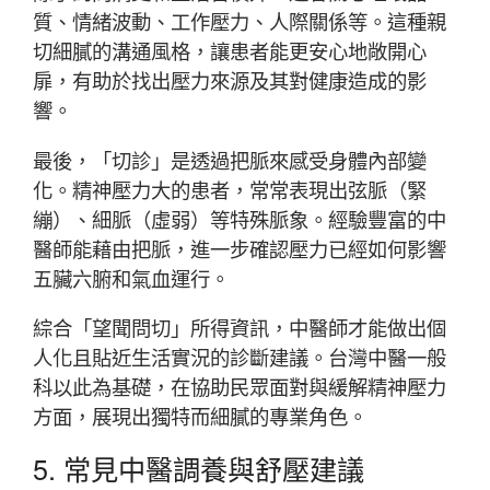
質、情緒波動、工作壓力、人際關係等。這種親
切細膩的溝通風格，讓患者能更安心地敞開心
扉，有助於找出壓力來源及其對健康造成的影
響。
最後，「切診」是透過把脈來感受身體內部變
化。精神壓力大的患者，常常表現出弦脈（緊
繃）、細脈（虛弱）等特殊脈象。經驗豐富的中
醫師能藉由把脈，進一步確認壓力已經如何影響
五臟六腑和氣血運行。
綜合「望聞問切」所得資訊，中醫師才能做出個
人化且貼近生活實況的診斷建議。台灣中醫一般
科以此為基礎，在協助民眾面對與緩解精神壓力
方面，展現出獨特而細膩的專業角色。
5. 常見中醫調養與舒壓建議